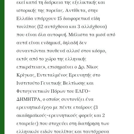
εκεί κατά τη διάρκεια της εξελικτικής και
ιστορικής της πορείας. Αντίθετα, στην
Ελλάδα υπάρχουν 15 διαφορετικά είδη
τουλίπας (12 αυτόχθονα και 3 αλλόχθονα)
που είναι όλα αυτοφυή. Μάλιστα τα μισά από
αυτά είναι ενδημικά, δηλαδή δεν
συναντώνται πουθενά αλλού στον κόσμο,
εκτός από το χώρο της ελληνικής
επικράτειας», επισημαίνει ο Δρ. Νίκος
Κρίγκας, Εντεταλμένος Ερευνητής στο
Ινστιτούτο Γενετικής Βελτίωσης και
Φυτογενετικών Πόρων του ΕΛΓΟ-
ΔΗΜΗΤΡΑ, ο οποίος συντονίζει ένα
ερευνητικό έργο με πέντε εταίρους (3
ακαδημαϊκούς-ερευνητικούς φορείς και 2
εταιρείες) που στοχεύει στη διατήρηση των
ελληνικών ειδών τουλίπας και ταυτόχρονα