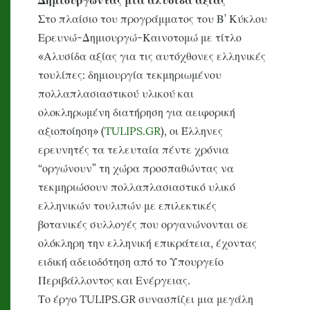
Δημιουργώντας μια αλυσίδα αξίας
Στο πλαίσιο του προγράμματος του Β’ Κύκλου
Ερευνώ-Δημιουργώ-Καινοτομώ με τίτλο
«Αλυσίδα αξίας για τις αυτόχθονες ελληνικές
τουλίπες: δημιουργία τεκμηριωμένου
πολλαπλασιαστικού υλικού και
ολοκληρωμένη διατήρηση για αειφορική
αξιοποίηση» (
TULIPS.GR
), οι Έλληνες
ερευνητές τα τελευταία πέντε χρόνια
“οργώνουν” τη χώρα προσπαθώντας να
τεκμηριώσουν πολλαπλασιαστικό υλικό
ελληνικών τουλιπών με επιλεκτικές
βοτανικές συλλογές που οργανώνονται σε
ολόκληρη την ελληνική επικράτεια, έχοντας
ειδική αδειοδότηση από το Υπουργείο
Περιβάλλοντος και Ενέργειας.
Το έργο TULIPS.GR συνασπίζει μια μεγάλη