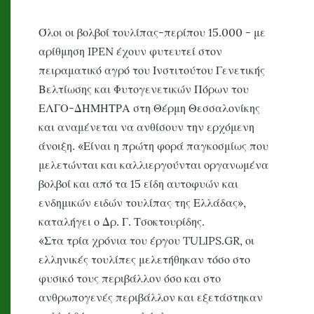
Όλοι οι βολβοί τουλίπας-περίπου 15.000 - με
αρίθμηση IPEN έχουν φυτευτεί στον
πειραματικό αγρό του Ινστιτούτου Γενετικής
Βελτίωσης και Φυτογενετικών Πόρων του
ΕΛΓΟ-ΔΗΜΗΤΡΑ στη Θέρμη Θεσσαλονίκης
και αναμένεται να ανθίσουν την ερχόμενη
άνοιξη. «Είναι η πρώτη φορά παγκοσμίως που
μελετώνται και καλλιεργούνται οργανωμένα
βολβοί και από τα 15 είδη αυτοφυών και
ενδημικών ειδών τουλίπας της Ελλάδας»,
καταλήγει ο Δρ. Γ. Τσοκτουρίδης.
«Στα τρία χρόνια του έργου
TULIPS
.
GR
, οι
ελληνικές τουλίπες μελετήθηκαν τόσο στο
φυσικό τους περιβάλλον όσο και στο
ανθρωπογενές περιβάλλον και εξετάστηκαν