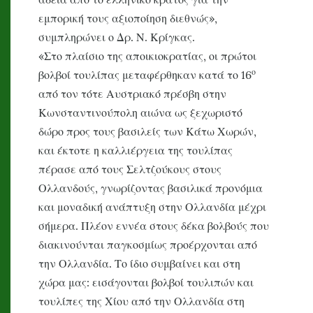
εμπορική τους αξιοποίηση διεθνώς»,
συμπληρώνει ο Δρ. Ν. Κρίγκας.
«Στο πλαίσιο της αποικιοκρατίας, οι πρώτοι
ο
βολβοί τουλίπας μεταφέρθηκαν κατά το 16
από τον τότε Αυστριακό πρέσβη στην
Κωνσταντινούπολη αιώνα ως ξεχωριστό
δώρο προς τους βασιλείς των Κάτω Χωρών,
και έκτοτε η καλλιέργεια της τουλίπας
πέρασε από τους Σελτζούκους στους
Ολλανδούς, γνωρίζοντας βασιλικά προνόμια
και μοναδική ανάπτυξη στην Ολλανδία μέχρι
σήμερα. Πλέον εννέα στους δέκα βολβούς που
διακινούνται παγκοσμίως προέρχονται από
την Ολλανδία. Το ίδιο συμβαίνει και στη
χώρα μας: εισάγονται βολβοί τουλιπών και
τουλίπες της Χίου από την Ολλανδία στη