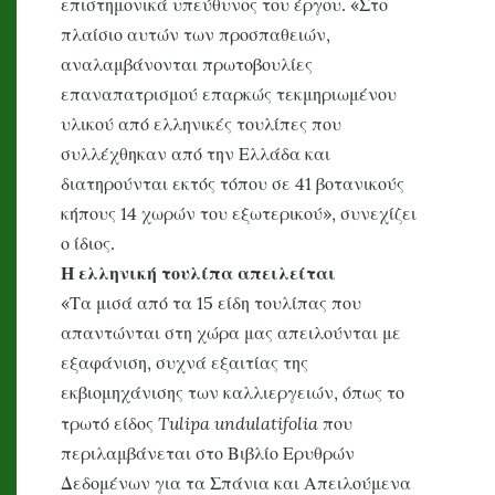
επιστημονικά υπεύθυνος του έργου. «Στο
πλαίσιο αυτών των προσπαθειών,
αναλαμβάνονται πρωτοβουλίες
επαναπατρισμού επαρκώς τεκμηριωμένου
υλικού από ελληνικές τουλίπες που
συλλέχθηκαν από την Ελλάδα και
διατηρούνται εκτός τόπου σε 41 βοτανικούς
κήπους 14 χωρών του εξωτερικού», συνεχίζει
ο ίδιος.
Η ελληνική τουλίπα απειλείται
«Τα μισά από τα 15 είδη τουλίπας που
απαντώνται στη χώρα μας απειλούνται με
εξαφάνιση, συχνά εξαιτίας της
εκβιομηχάνισης των καλλιεργειών, όπως το
Tulipa undulatifolia
τρωτό είδος
που
περιλαμβάνεται στο Βιβλίο Ερυθρών
Δεδομένων για τα Σπάνια και Απειλούμενα