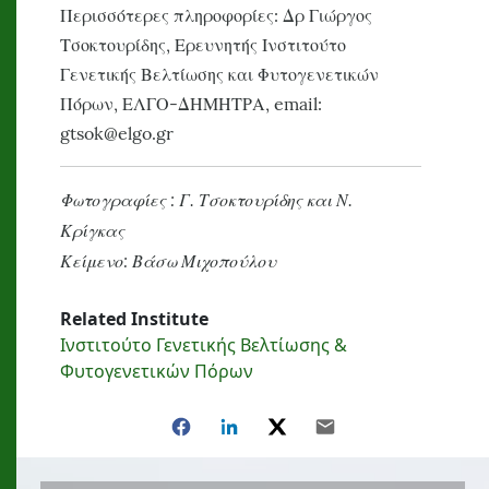
Περισσότερες πληροφορίες: Δρ Γιώργος
Τσοκτουρίδης, Ερευνητής Ινστιτούτο
Γενετικής Βελτίωσης και Φυτογενετικών
Πόρων, ΕΛΓΟ-ΔΗΜΗΤΡΑ,
email
:
gtsok@elgo.gr
Φωτογραφίες : Γ. Τσοκτουρίδης και Ν.
Κρίγκας
Κείμενο: Βάσω Μιχοπούλου
Related Institute
Ινστιτούτο Γενετικής Βελτίωσης &
Φυτογενετικών Πόρων