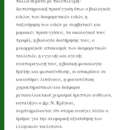
πολλά θέματα με πολύπλευρη-
διεπιστημονική προσέγγιση όπως ο βιολογικός
κύκλος των διαφορετικών ειδών, η
ταξινόμηση των ειδών με συμβατικές και
μοριακές προσεγγίσεις, τα οικολογικά τους
προφίλ, η βιολογία διατήρησης τους, ο
μυκ
o
ρριζικός αποικισμός των διαφορετικών
τουλιπών, η εγγενής και αγενής
αναπαραγωγή τους, η βασική φυσιολογία
θρέψης και φωτοσύνθεσης, οι αποκρίσεις σε
καινοτόμες λιπάνσεις, η φαινοτύπιση
χαρακτηριστικών και διάφοροι
μετασυλλεκτικοί χειρισμοί δρεπτών ανθέων»,
καταλήγει ο Δρ. Ν. Κρίγκας,
συμπληρώνοντας ότι «τώρα ανοίγει πλέον ο
δρόμος για την αειφορική αξιοποίηση των
ελληνικών τουλιπών».