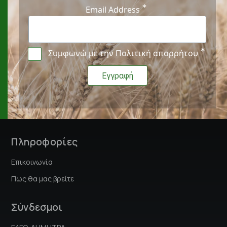
Email Address
Συμφωνώ με την
Πολιτική απορρήτου
Πληροφορίες
Επικοινωνία
Πως θα μας βρείτε
Σύνδεσμοι