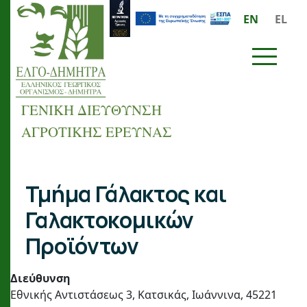
Παράκαμψη προς το κυρίως περιεχόμενο
EN
EL
ΜΕΝΟΥ
ΓΕΝΙΚΗ ΔΙΕΥΘΥΝΣΗ
ΑΓΡΟΤΙΚΗΣ ΕΡΕΥΝΑΣ
Breadcrumb
Τμήμα Γάλακτος και
Γαλακτοκομικών
Προϊόντων
Διεύθυνση
Εθνικής Αντιστάσεως 3, Κατσικάς, Ιωάννινα, 45221