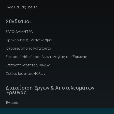
Πως θα μας βρείτε
Σύνδεσμοι
ΕΛΓΟ-ΔΗΜΗΤΡΑ
Προκηρύξεις - Διαγωνισμοί
Ιστορίες από τα Ινστιτούτα
Επιτροπή Hθικής και Δεοντολογίας της Έρευνας
Επιτροπή Ισότητας Φύλων
Σχέδιο Ισότητας Φύλων
Διαχείριση Έργων & Αποτελεσμάτων
Έρευνας
Έντυπα
Οδηγός Χρηματοδότησης και Διαχείρισης Έργων Έρευνας