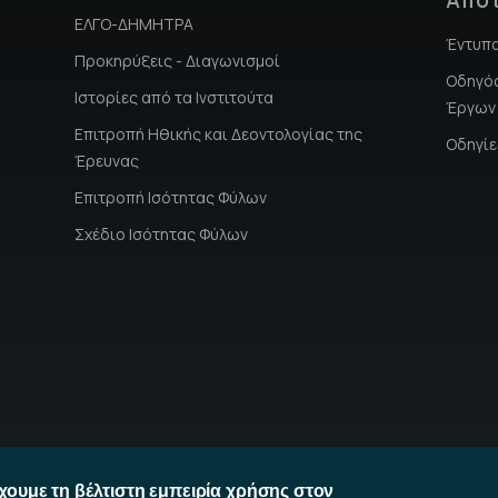
ΕΛΓΟ-ΔΗΜΗΤΡΑ
Έντυπ
Προκηρύξεις - Διαγωνισμοί
Οδηγός
Ιστορίες από τα Ινστιτούτα
Έργων
Επιτροπή Hθικής και Δεοντολογίας της
Οδηγίε
Έρευνας
Επιτροπή Ισότητας Φύλων
Σχέδιο Ισότητας Φύλων
χουμε τη βέλτιστη εμπειρία χρήσης στον