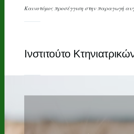
Καινοτόμος προσέγγιση στην παραγωγή αυγώ
Ινστιτούτο Κτηνιατρικ