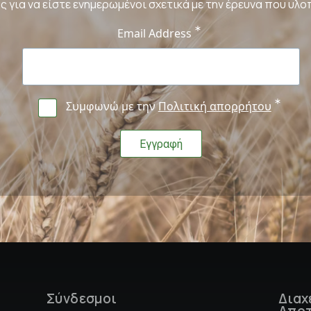
ς για να είστε ενημερωμένοι σχετικά με την έρευνα που υλο
Email Address
Συμφωνώ με την
Πολιτική απορρήτου
Σύνδεσμοι
Διαχ
Αποτ