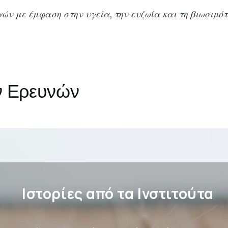
ν με έμφαση στην υγεία, την ευζωία και τη βιωσιμό
ών Ερευνών
Ιστορίες από τα Ινστιτούτα