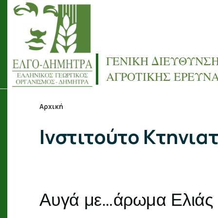
Παράκαμψη προς το κυρίως περιεχόμενο
ΓΕΝΙΚΗ ΔΙΕΥΘΥΝΣ
ΑΓΡΟΤΙΚΗΣ ΕΡΕΥΝ
Αρχική
Breadcrumb
Ινστιτούτο Κτηνια
Αυγά με…άρωμα Ελιάς