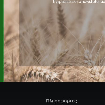
Εγγραφείτε στο newslleter μα
Πληροφορίες