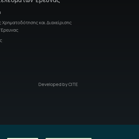
α
 Χρηματοδότησης και Διαχείρισης
 Έρευνας
ς
Developed by
CITE