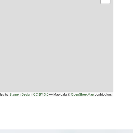
iles by
Stamen Design
,
CC BY 3.0
— Map data ©
OpenStreetMap
contributors