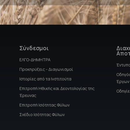
Σύνδεσμοι
Διαχ
Αποτ
ΕΛΓΟ-ΔΗΜΗΤΡΑ
Έντυπ
Προκηρύξεις - Διαγωνισμοί
Οδηγός
Ιστορίες από τα Ινστιτούτα
Έργων
Επιτροπή Hθικής και Δεοντολογίας της
Οδηγίε
Έρευνας
Επιτροπή Ισότητας Φύλων
Σχέδιο Ισότητας Φύλων