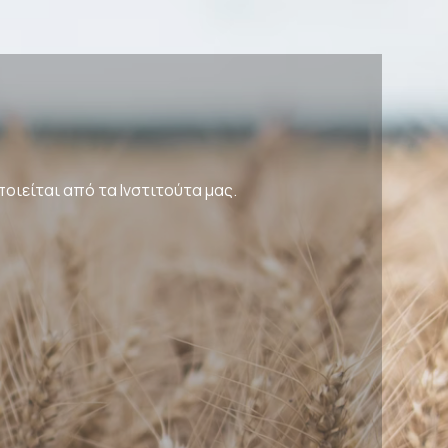
ποιείται από τα Ινστιτούτα μας.