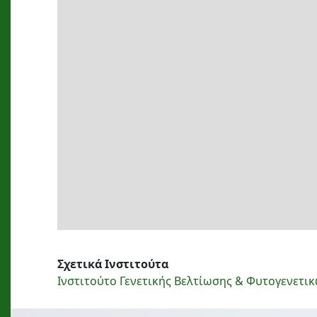
Σχετικά Ινστιτούτα
Ινστιτούτο Γενετικής Βελτίωσης & Φυτογενετ